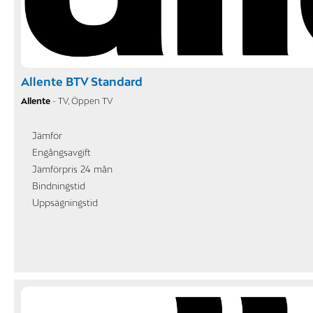
Allente BTV Standard
Allente
- TV, Öppen TV
Jämför
Engångsavgift
Jämförpris 24 mån
Bindningstid
Uppsägningstid