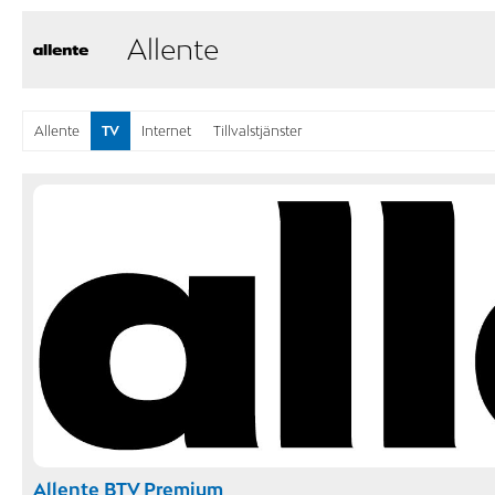
Allente
Allente
TV
Internet
Tillvalstjänster
Allente BTV Premium