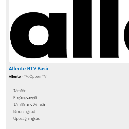
Allente BTV Basic
Allente
- TV, Öppen TV
Jämför
Engångsavgift
Jämförpris 24 mån
Bindningstid
Uppsägningstid