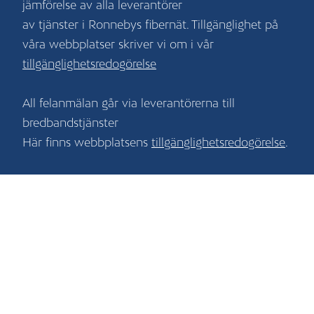
jämförelse av alla leverantörer
av tjänster i Ronnebys fibernät. Tillgänglighet på
våra webbplatser skriver vi om i vår
tillgänglighetsredogörelse
All felanmälan går via leverantörerna till
bredbandstjänster
Här finns webbplatsens
tillgänglighetsredogörelse
.