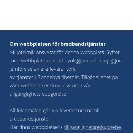
Om webbplatsen för bredbandstjänster
Miljöteknik ansvarar för denna webbplats. Syftet
med webbplatsen är att synliggöra och möjliggöra
jämförelse av alla leverantörer
av tjänster i Ronnebys fibernät. Tillgänglighet på
våra webbplatser skriver vi om i vår
tillgänglighetsredogörelse
All felanmälan går via leverantörerna till
bredbandstjänster
Här finns webbplatsens
tillgänglighetsredogörelse
.