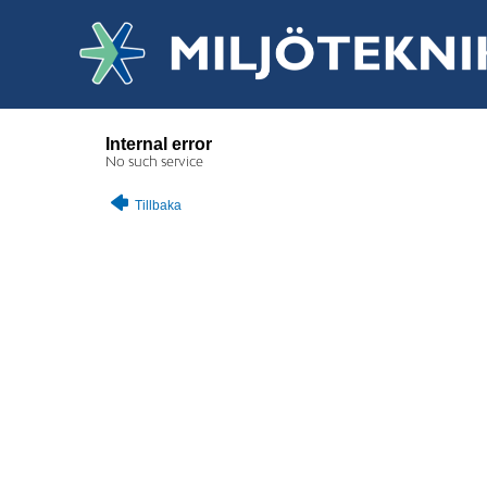
Internal error
No such service
Tillbaka