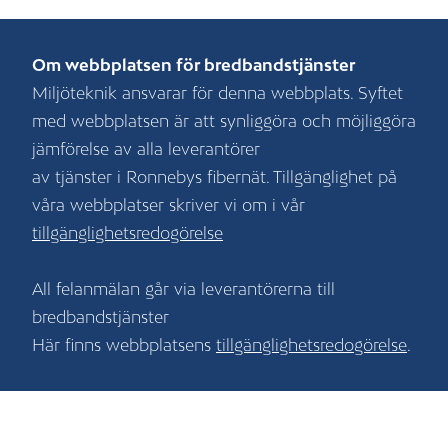
Om webbplatsen för bredbandstjänster
Miljöteknik ansvarar för denna webbplats. Syftet
med webbplatsen är att synliggöra och möjliggöra
jämförelse av alla leverantörer
av tjänster i Ronnebys fibernät. Tillgänglighet på
våra webbplatser skriver vi om i vår
tillgänglighetsredogörelse
All felanmälan går via leverantörerna till
bredbandstjänster
Här finns webbplatsens
tillgänglighetsredogörelse
.