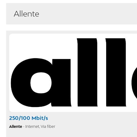
Allente
250/100 Mbit/s
Allente
- Internet, Via fiber