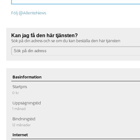
Följ @AllenteNews
Kan jag få den här tjänsten?
Sök på din adress och se om du kan beställa den här tjänsten
Basinformation
Startpris
0 kr
Uppsägningstid
1 månad
Bindningstid
12 månader
Internet