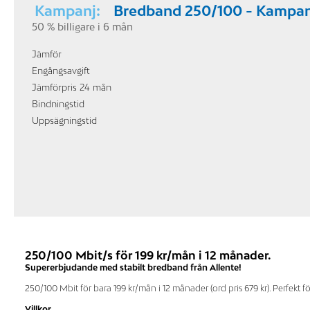
Kampanj:
Bredband 250/100 - Kampan
50 % billigare i 6 mån
Jämför
Engångsavgift
Jämförpris 24 mån
Bindningstid
Uppsägningstid
250/100 Mbit/s för 199 kr/mån i 12 månader.
Supererbjudande med stabilt bredband från Allente!
250/100 Mbit för bara 199 kr/mån i 12 månader (ord pris 679 kr). Perfekt f
Villkor