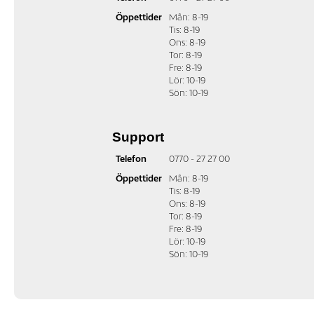
Öppettider
Mån: 8-19
Tis: 8-19
Ons: 8-19
Tor: 8-19
Fre: 8-19
Lör: 10-19
Sön: 10-19
Support
Telefon
0770 - 27 27 00
Öppettider
Mån: 8-19
Tis: 8-19
Ons: 8-19
Tor: 8-19
Fre: 8-19
Lör: 10-19
Sön: 10-19