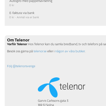
Autogiro med pappersavisering
0 kr
E-faktura via bank
0 kr - Anmäl via er bank
Om Telenor
Varför Telenor
Hos Telenor kan du samla bredband, tv och telefoni på sam
Besök oss gärna på
telenor.se
eller i
någon av våra butiker
.
Följ @telenorsverige
Garvis Carlssons gata 3
169 51 Solna