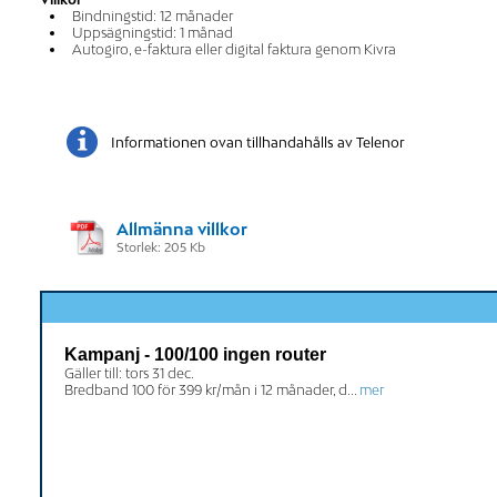
Bindningstid: 12 månader
Uppsägningstid: 1 månad
Autogiro, e-faktura eller digital faktura genom Kivra
Informationen ovan tillhandahålls av Telenor
Allmänna villkor
Storlek: 205 Kb
Kampanj - 100/100 ingen router
Gäller till: tors 31 dec.
Bredband 100 för 399 kr/mån i 12 månader, d...
mer