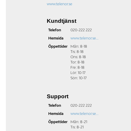
www.telenor.se
Kundtjänst
Telefon
020-222 222
Hemsida
www.telenor.se...
Öppettider
Mån: 8-18
Tis: 8-18
Ons: 8-18
Tor: 8-18
Fre: 8-18
Lör: 10-17
Sön: 10-17
Support
Telefon
020-222 222
Hemsida
www.telenor.se...
Öppettider
Mån: 8-21
Tis: 8-21