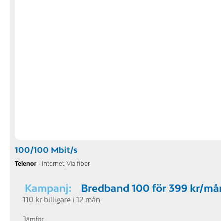
100/100 Mbit/s
Telenor
- Internet, Via fiber
Kampanj:
Bredband 100 för 399 kr/mån
110 kr billigare i 12 mån
Jämför