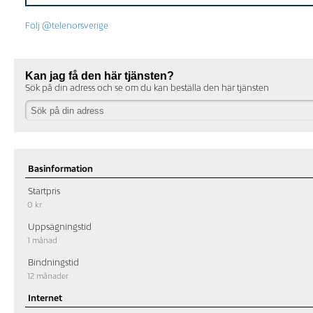
Följ @telenorsverige
Kan jag få den här tjänsten?
Sök på din adress och se om du kan beställa den här tjänsten
Basinformation
Startpris
0 kr
Uppsägningstid
1 månad
Bindningstid
12 månader
Internet