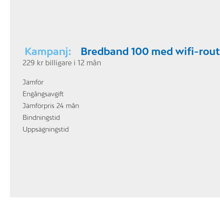
Kampanj:
Bredband 100 med wifi-route
229 kr billigare i 12 mån
Jämför
Engångsavgift
Jämförpris 24 mån
Bindningstid
Uppsägningstid