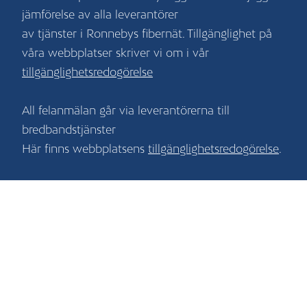
jämförelse av alla leverantörer
av tjänster i Ronnebys fibernät. Tillgänglighet på
våra webbplatser skriver vi om i vår
tillgänglighetsredogörelse
All felanmälan går via leverantörerna till
bredbandstjänster
Här finns webbplatsens
tillgänglighetsredogörelse
.