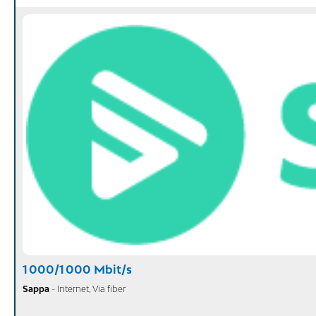
1 000/1 000 Mbit/s
Sappa
- Internet, Via fiber