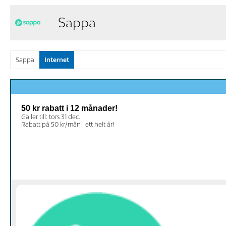
Sappa
Sappa
Internet
50 kr rabatt i 12 månader!
Gäller till: tors 31 dec.
Rabatt på 50 kr/mån i ett helt år!