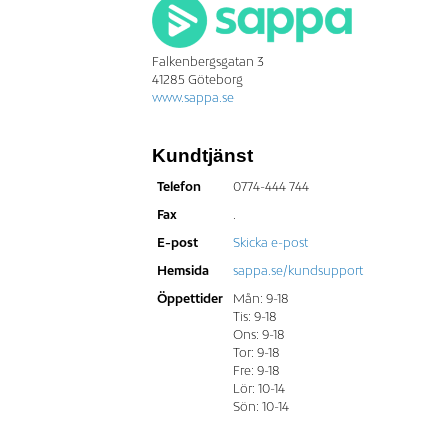
Falkenbergsgatan 3
41285 Göteborg
www.sappa.se
Kundtjänst
Telefon
0774-444 744
Fax
.
E-post
Skicka e-post
Hemsida
sappa.se/kundsupport
Öppettider
Mån: 9-18
Tis: 9-18
Ons: 9-18
Tor: 9-18
Fre: 9-18
Lör: 10-14
Sön: 10-14