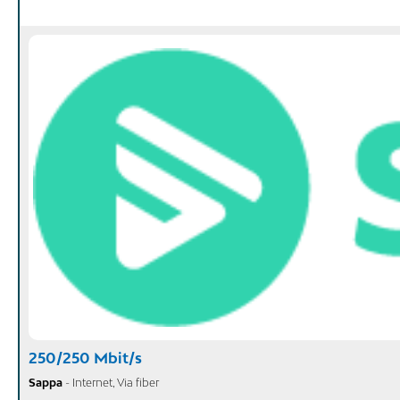
250/250 Mbit/s
Sappa
- Internet, Via fiber