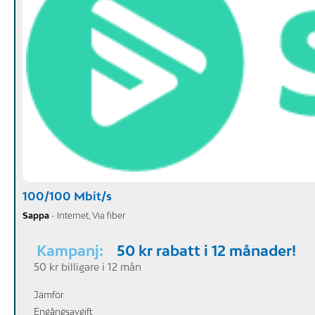
100/100 Mbit/s
Sappa
- Internet, Via fiber
Kampanj:
50 kr rabatt i 12 månader!
50 kr billigare i 12 mån
Jämför
Engångsavgift