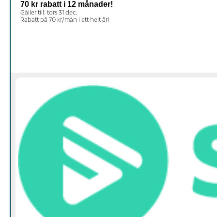
70 kr rabatt i 12 månader!
Gäller till: tors 31 dec.
Rabatt på 70 kr/mån i ett helt år!