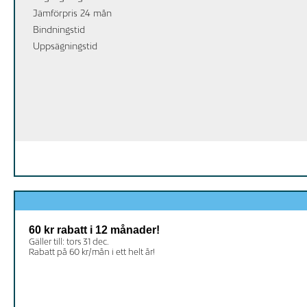
Jämförpris 24 mån
Bindningstid
Uppsägningstid
60 kr rabatt i 12 månader!
Gäller till: tors 31 dec.
Rabatt på 60 kr/mån i ett helt år!