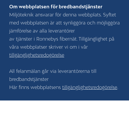
Om webbplatsen för bredbandstjänster
Miljöteknik ansvarar för denna webbplats. Syftet
med webbplatsen är att synliggöra och möjliggöra
jämförelse av alla leverantörer
av tjänster i Ronnebys fibernät. Tillgänglighet på
våra webbplatser skriver vi om i vår
tillgänglighetsredogörelse
All felanmälan går via leverantörerna till
bredbandstjänster
Här finns webbplatsens
tillgänglighetsredogörelse
.