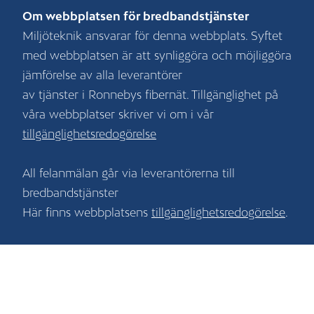
Om webbplatsen för bredbandstjänster
Miljöteknik ansvarar för denna webbplats. Syftet
med webbplatsen är att synliggöra och möjliggöra
jämförelse av alla leverantörer
av tjänster i Ronnebys fibernät. Tillgänglighet på
våra webbplatser skriver vi om i vår
tillgänglighetsredogörelse
All felanmälan går via leverantörerna till
bredbandstjänster
Här finns webbplatsens
tillgänglighetsredogörelse
.