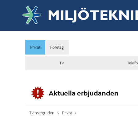
Privat
Företag
TV
Telefo
Aktuella erbjudanden
Tjänsteguiden
Privat