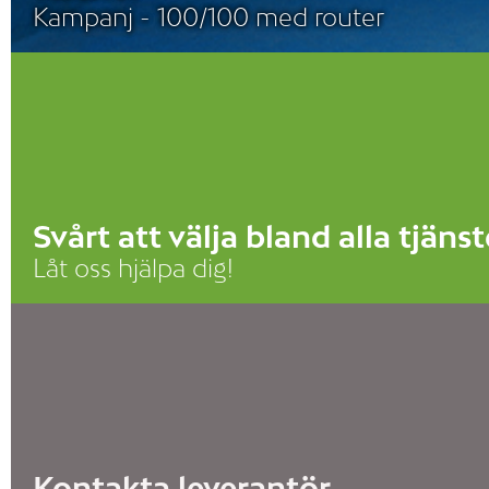
Kampanj - 100/100 med router
Svårt att välja bland alla tjänst
Låt oss hjälpa dig!
Kontakta leverantör