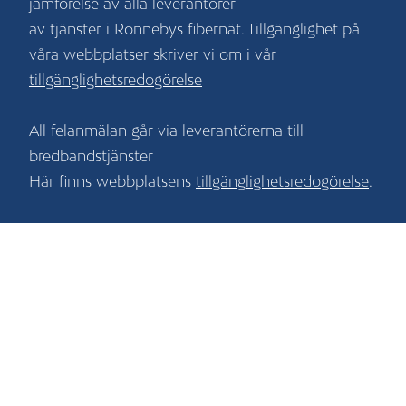
jämförelse av alla leverantörer
av tjänster i Ronnebys fibernät. Tillgänglighet på
våra webbplatser skriver vi om i vår
tillgänglighetsredogörelse
All felanmälan går via leverantörerna till
bredbandstjänster
Här finns webbplatsens
tillgänglighetsredogörelse
.