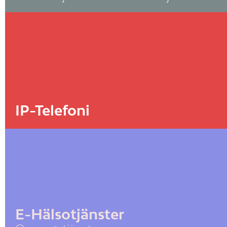
IP-Telefoni
E-Hälsotjänster