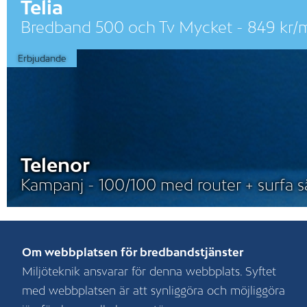
Telia
Bredband 500 och Tv Mycket - 849 kr/m
Erbjudande
Telenor
Kampanj - 100/100 med router + surfa s
Om webbplatsen för bredbandstjänster
Miljöteknik ansvarar för denna webbplats. Syftet
med webbplatsen är att synliggöra och möjliggöra