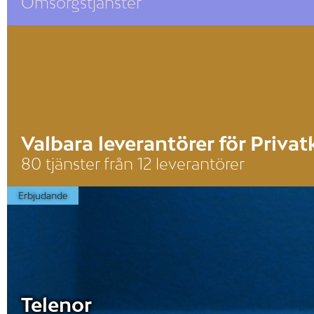
Omsorgstjänster
Valbara leverantörer för Priva
80 tjänster från 12 leverantörer
Erbjudande
Telenor